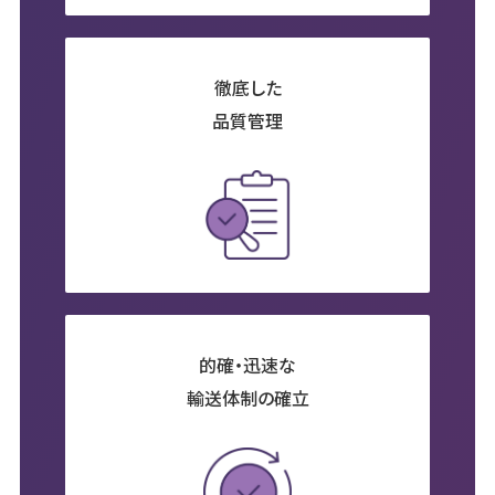
徹底した
品質管理
的確・迅速な
輸送体制の確立