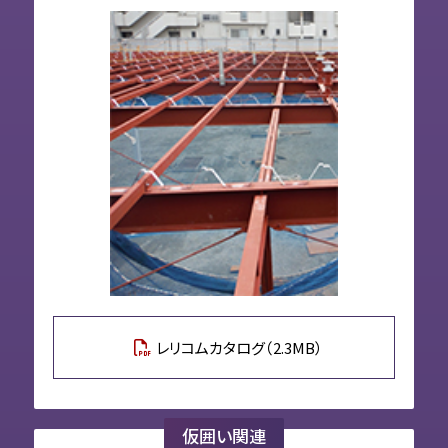
レリコムカタログ（2.3MB）
仮囲い関連