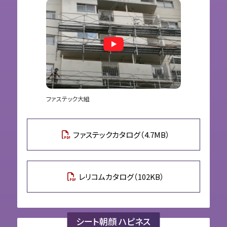
ファステック大組
ファステックカタログ（4.7MB）
レリコムカタログ（102KB）
シート朝顔 ハピネス