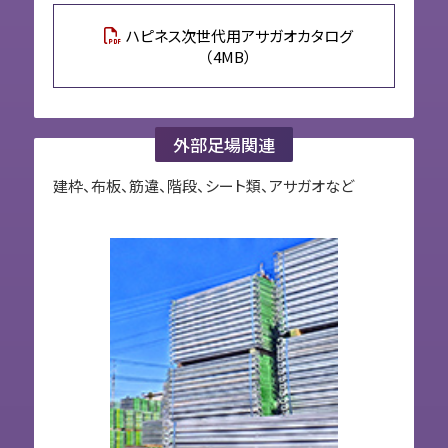
ハピネス次世代用アサガオカタログ
（4MB）
外部足場関連
建枠、布板、筋違、階段、シート類、アサガオなど