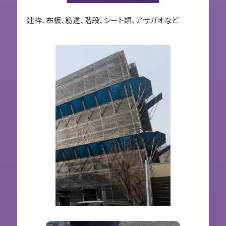
建枠、布板、筋違、階段、シート類、アサガオなど